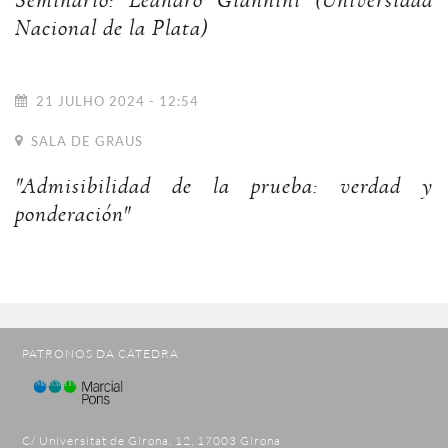
Seminário: Leandro Giannini (Universidad
Nacional de la Plata)
21 JULHO 2024 - 12:54
SALA DE GRAUS
"Admisibilidad de la prueba: verdad y
ponderación"
PATRONOS DA CÁTEDRA
C/ Universitat de Girona, 12, 17003 Girona