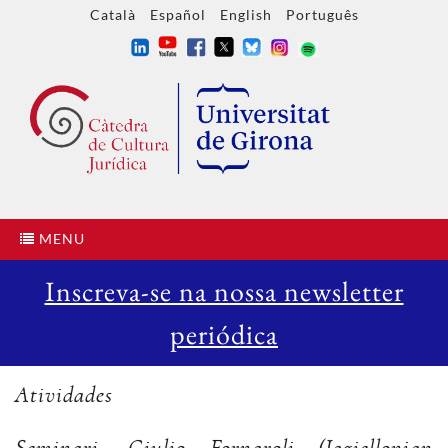
Català
Español
English
Português
MENU
Inscreva-se na nossa newsletter
periódica
Atividades