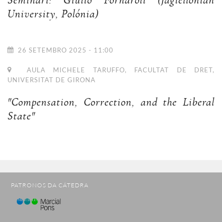
Seminari: Giulio Fornaroli (Jagiellonian
University, Polónia)
26 SETEMBRO 2025 - 11:00
AULA MICHELE TARUFFO, FACULTAT DE DRET,
UNIVERSITAT DE GIRONA
"Compensation, Correction, and the Liberal
State"
PATRONOS DA CÁTEDRA