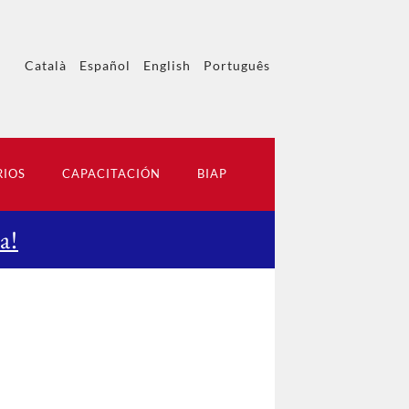
Català
Español
English
Português
RIOS
CAPACITACIÓN
BIAP
a!