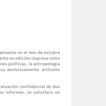
nualmente en el mes de octubre
tanto en edición impresa como
ones políticas, la antropología
ica exclusivamente artículos
valuación confidencial de dos
os informes, se solicitará un