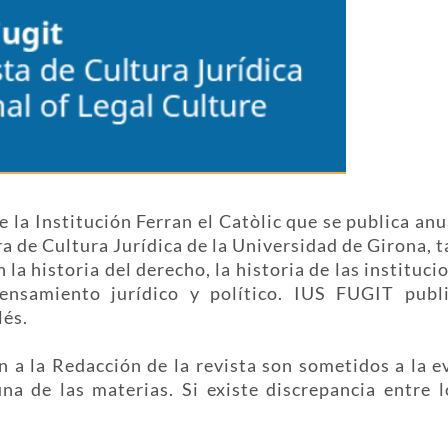
e la Institución Ferran el Catòlic que se publica a
ra de Cultura Jurídica de la Universidad de Girona, 
 la historia del derecho, la historia de las instituci
pensamiento jurídico y político. IUS FUGIT publ
lés.
an a la Redacción de la revista son sometidos a la e
a de las materias. Si existe discrepancia entre l