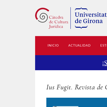
INICIO
ACTUALIDAD
EST
¡
Ius Fugit. Revista de 