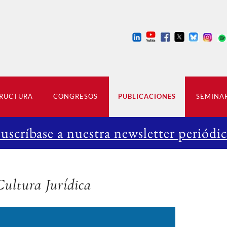
RUCTURA
CONGRESOS
PUBLICACIONES
SEMINA
Suscríbase a nuestra newsletter periódic
Cultura Jurídica