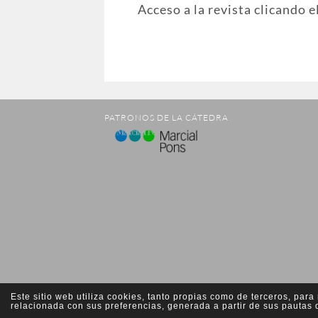
Acceso a la revista clicando e
PATRONOS DE LA CÁTEDRA
Este sitio web utiliza cookies, tanto propias como de terceros, par
relacionada con sus preferencias, generada a partir de sus pauta