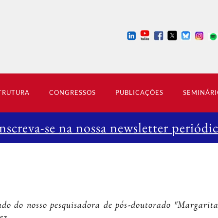
TRUTURA
CONGRESSOS
PUBLICAÇÕES
SEMINÁRI
nscreva-se na nossa newsletter periódi
ado do nosso pesquisadora de pós-doutorado "Margarita
ez