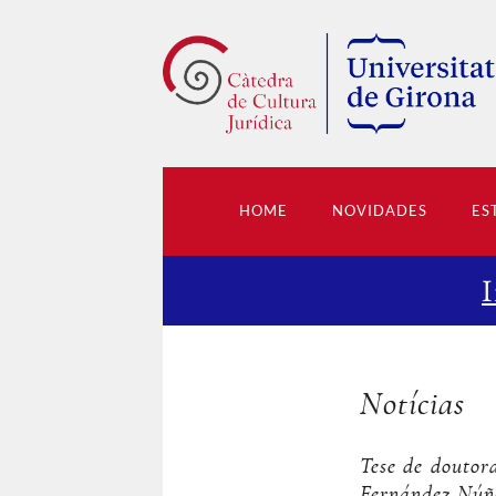
HOME
NOVIDADES
ES
I
Notícias
Tese de doutor
Fernández Núñ