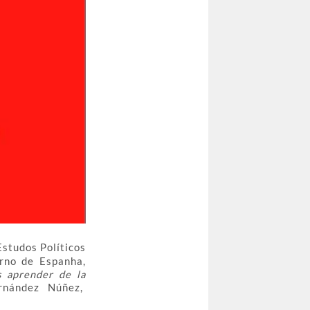
studos Políticos
rno de Espanha,
 aprender de la
nández Núñez,