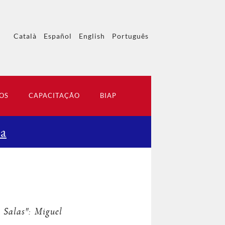
Català
Español
English
Português
OS
CAPACITAÇÃO
BIAP
ca
 Salas": Miguel