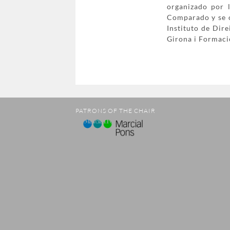
organizado por 
Comparado y se o
Instituto de Dire
Girona i Formaci
PATRONS OF THE CHAIR