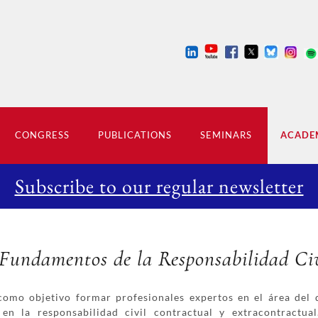
CONGRESS
PUBLICATIONS
SEMINARS
ACADEM
Subscribe to our regular newsletter
Fundamentos de la Responsabilidad Civ
como objetivo formar profesionales expertos en el área del 
 en la responsabilidad civil contractual y extracontractua