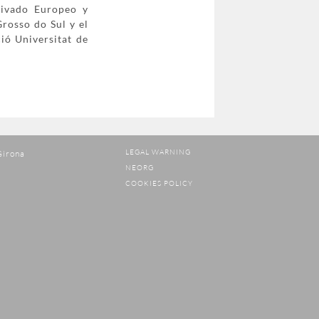
rivado Europeo y
rosso do Sul y el
ció Universitat de
LEGAL WARNING
Girona
NEORG
COOKIES POLICY