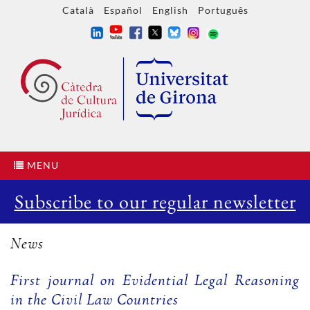
Català
Español
English
Português
MENU
Subscribe to our regular newsletter
News
First journal on Evidential Legal Reasoning
in the Civil Law Countries