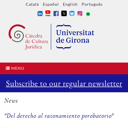
Català
Español
English
Português
MENU
Subscribe to our regular newsletter
News
"Del derecho al razonamiento porobatorio"