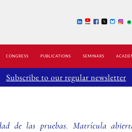
CONGRESS
PUBLICATIONS
SEMINARS
ACADEM
Subscribe to our regular newsletter
idad de las pruebas. Matrícula abiert