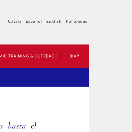
Català
Español
English
Português
IC TRAINING & OUTREACH
BIAP
a hasta el