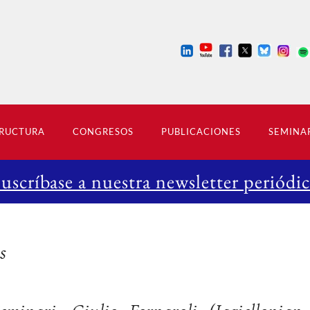
RUCTURA
CONGRESOS
PUBLICACIONES
SEMINA
Suscríbase a nuestra newsletter periódic
s