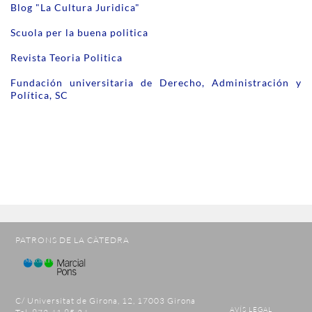
Blog "La Cultura Juridica"
Scuola per la buena politica
Revista Teoria Politica
Fundación universitaria de Derecho, Administración y
Política, SC
PATRONS DE LA CÀTEDRA
C/ Universitat de Girona, 12, 17003 Girona
AVÍS LEGAL