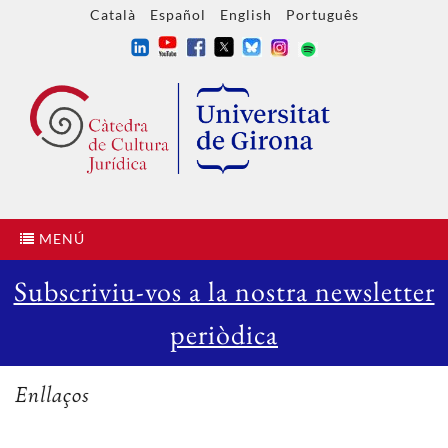
Català
Español
English
Português
MENÚ
Subscriviu-vos a la nostra newsletter
periòdica
Enllaços