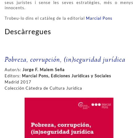
seus juristes i sense les seves estratègies, més o menys
innocents.
Trobeu-lo dins el catàleg de la editorial
Marcial Pons
Descàrregues
Pobreza, corrupción, (in)seguridad jurídica
Autor/s:
Jorge F. Malem Seña
Editors:
Marcial Pons, Ediciones Jurídicas y Sociales
Madrid 2017
Colección Càtedra de Cultura Jurídica