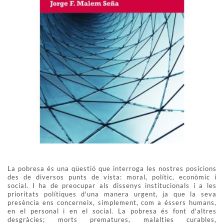
La pobresa és una qüestió que interroga les nostres posicions
des de diversos punts de vista: moral, polític, econòmic i
social. I ha de preocupar als dissenys institucionals i a les
prioritats polítiques d'una manera urgent, ja que la seva
presència ens concerneix, simplement, com a éssers humans,
en el personal i en el social. La pobresa és font d'altres
desgràcies; morts prematures, malalties curables,