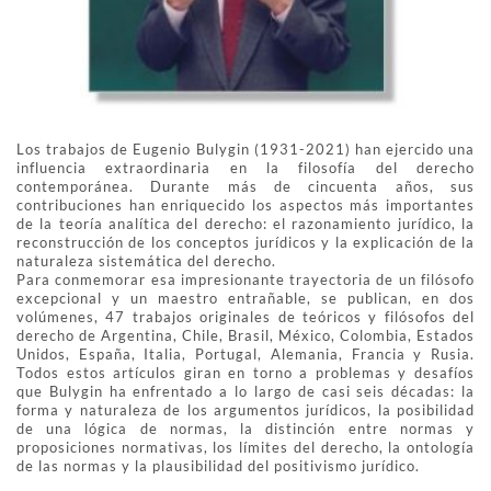
Los trabajos de Eugenio Bulygin (1931-2021) han ejercido una
influencia extraordinaria en la filosofía del derecho
contemporánea. Durante más de cincuenta años, sus
contribuciones han enriquecido los aspectos más importantes
de la teoría analítica del derecho: el razonamiento jurídico, la
reconstrucción de los conceptos jurídicos y la explicación de la
naturaleza sistemática del derecho.
Para conmemorar esa impresionante trayectoria de un filósofo
excepcional y un maestro entrañable, se publican, en dos
volúmenes, 47 trabajos originales de teóricos y filósofos del
derecho de Argentina, Chile, Brasil, México, Colombia, Estados
Unidos, España, Italia, Portugal, Alemania, Francia y Rusia.
Todos estos artículos giran en torno a problemas y desafíos
que Bulygin ha enfrentado a lo largo de casi seis décadas: la
forma y naturaleza de los argumentos jurídicos, la posibilidad
de una lógica de normas, la distinción entre normas y
proposiciones normativas, los límites del derecho, la ontología
de las normas y la plausibilidad del positivismo jurídico.