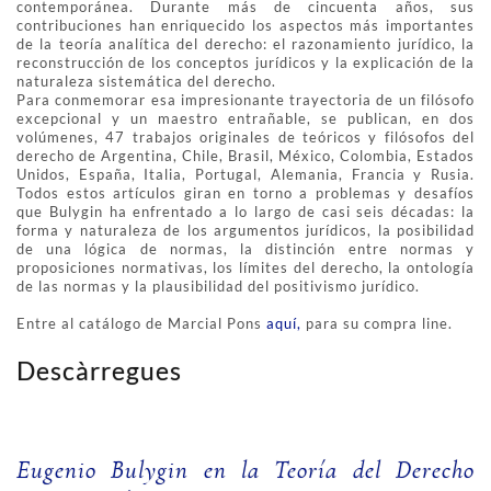
contemporánea. Durante más de cincuenta años, sus
contribuciones han enriquecido los aspectos más importantes
de la teoría analítica del derecho: el razonamiento jurídico, la
reconstrucción de los conceptos jurídicos y la explicación de la
naturaleza sistemática del derecho.
Para conmemorar esa impresionante trayectoria de un filósofo
excepcional y un maestro entrañable, se publican, en dos
volúmenes, 47 trabajos originales de teóricos y filósofos del
derecho de Argentina, Chile, Brasil, México, Colombia, Estados
Unidos, España, Italia, Portugal, Alemania, Francia y Rusia.
Todos estos artículos giran en torno a problemas y desafíos
que Bulygin ha enfrentado a lo largo de casi seis décadas: la
forma y naturaleza de los argumentos jurídicos, la posibilidad
de una lógica de normas, la distinción entre normas y
proposiciones normativas, los límites del derecho, la ontología
de las normas y la plausibilidad del positivismo jurídico.
Entre al catálogo de Marcial Pons
aquí,
para su compra line.
Descàrregues
Eugenio Bulygin en la Teoría del Derecho