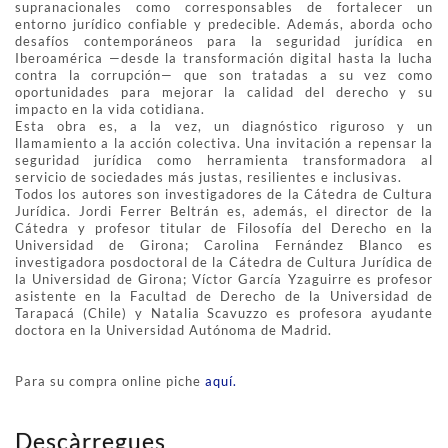
supranacionales como corresponsables de fortalecer un
entorno jurídico confiable y predecible. Además, aborda ocho
desafíos contemporáneos para la seguridad jurídica en
Iberoamérica —desde la transformación digital hasta la lucha
contra la corrupción— que son tratadas a su vez como
oportunidades para mejorar la calidad del derecho y su
impacto en la vida cotidiana.
Esta obra es, a la vez, un diagnóstico riguroso y un
llamamiento a la acción colectiva. Una invitación a repensar la
seguridad jurídica como herramienta transformadora al
servicio de sociedades más justas, resilientes e inclusivas.
Todos los autores son investigadores de la Cátedra de Cultura
Jurídica. Jordi Ferrer Beltrán es, además, el director de la
Cátedra y profesor titular de Filosofía del Derecho en la
Universidad de Girona; Carolina Fernández Blanco es
investigadora posdoctoral de la Cátedra de Cultura Jurídica de
la Universidad de Girona; Víctor García Yzaguirre es profesor
asistente en la Facultad de Derecho de la Universidad de
Tarapacá (Chile) y Natalia Scavuzzo es profesora ayudante
doctora en la Universidad Autónoma de Madrid.
Para su compra online piche
aquí.
Descàrregues