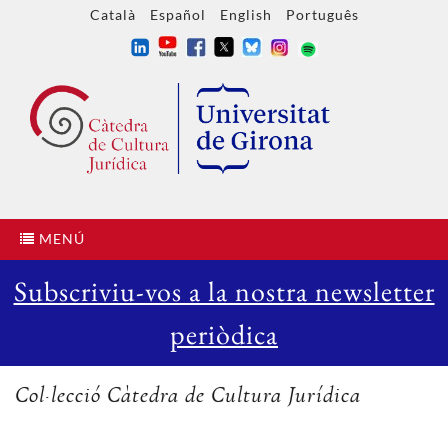
Català
Español
English
Português
MENÚ
Subscriviu-vos a la nostra newsletter
periòdica
Col·lecció Càtedra de Cultura Jurídica