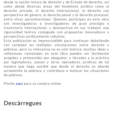
desde la noción misma de derecho y de Estado de derecho, así
como desde diversas áreas del fenómeno jurídico como el
derecho privado, el derecho internacional, el derecho con
perspectiva de género, el derecho penal y el derecho procesal,
entre otras aproximaciones. Quienes participan en esta obra
son investigadoras e investigadores de gran prestigio y
trayectoria internacional, y demuestran en sus trabajos una
rigurosidad teórica conjugada con propuestas innovadoras y
perspectivas jurídicamente robustas.
Esta publicación es imprescindible para continuar debatiendo
con seriedad las múltiples vinculaciones entre derecho y
pobreza, pero su relevancia no es solo teórica: muchas ideas y
reflexiones contenidas en este libro pueden ser fácilmente
acogidas y promovidas por abogados, y llevadas a la práctica
por legisladores, jueces y otros operadores jurídicos de tal
manera que haga posible que desde el derecho se aborde
seriamente la pobreza y contribuya a mejorar las situaciones
de pobreza.
Pinche
aquí
para su compra online.
Descàrregues