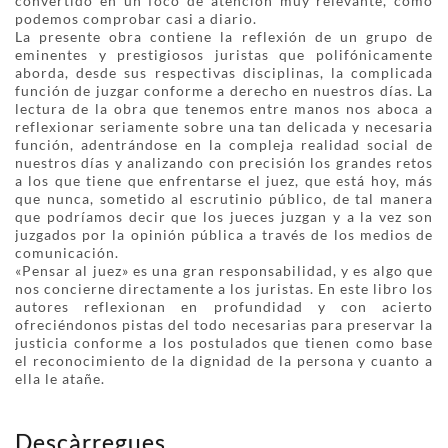
convertido en un foco de atención muy relevante, como
podemos comprobar casi a diario.
La presente obra contiene la reflexión de un grupo de
eminentes y prestigiosos juristas que polifónicamente
aborda, desde sus respectivas disciplinas, la complicada
función de juzgar conforme a derecho en nuestros días. La
lectura de la obra que tenemos entre manos nos aboca a
reflexionar seriamente sobre una tan delicada y necesaria
función, adentrándose en la compleja realidad social de
nuestros días y analizando con precisión los grandes retos
a los que tiene que enfrentarse el juez, que está hoy, más
que nunca, sometido al escrutinio público, de tal manera
que podríamos decir que los jueces juzgan y a la vez son
juzgados por la opinión pública a través de los medios de
comunicación.
«Pensar al juez» es una gran responsabilidad, y es algo que
nos concierne directamente a los juristas. En este libro los
autores reflexionan en profundidad y con acierto
ofreciéndonos pistas del todo necesarias para preservar la
justicia conforme a los postulados que tienen como base
el reconocimiento de la dignidad de la persona y cuanto a
ella le atañe.
Descàrregues