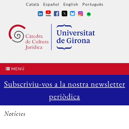
Català
Español
English
Português
MENÚ
Subscriviu-vos a la nostra newsletter
periòdica
Notícies