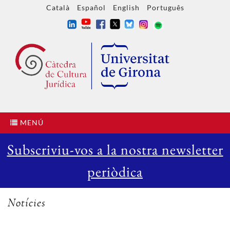
Català
Español
English
Português
MENÚ
Subscriviu-vos a la nostra newsletter
periòdica
Notícies