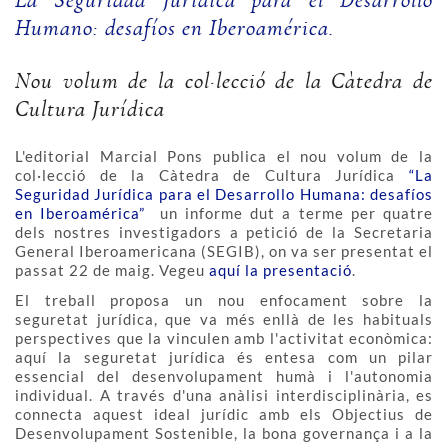
La Seguridad Jurídica para el Desarrollo
Humano: desafíos en Iberoamérica.
Nou volum de la col·lecció de la Càtedra de
Cultura Jurídica
L'editorial Marcial Pons publica el nou volum de la
col·lecció de la Càtedra de Cultura Jurídica
“La
Seguridad Jurídica para el Desarrollo Humana: desafíos
en Iberoamérica”
un informe dut a terme per quatre
dels nostres investigadors a petició de la Secretaria
General Iberoamericana (SEGIB), on va ser presentat el
passat 22 de maig. Vegeu
aquí la presentació
.
El treball proposa un nou enfocament sobre la
seguretat jurídica, que va més enllà de les habituals
perspectives que la vinculen amb l'activitat econòmica:
aquí la seguretat jurídica és entesa com un pilar
essencial del desenvolupament humà i l'autonomia
individual. A través d'una anàlisi interdisciplinària, es
connecta aquest ideal jurídic amb els Objectius de
Desenvolupament Sostenible, la bona governança i a la