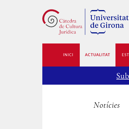
INICI
ACTUALITAT
ES
Sub
Notícies