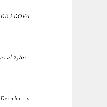
BRE PROVA
ins al 25/01
, Derecho y