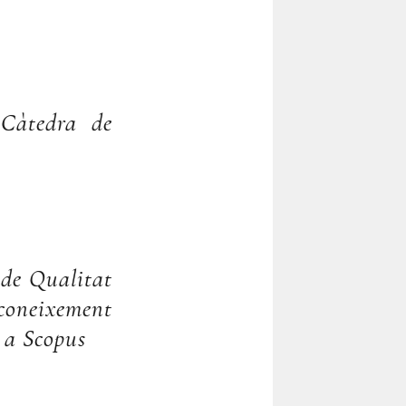
 Càtedra de
l de Qualitat
neixement
 a Scopus