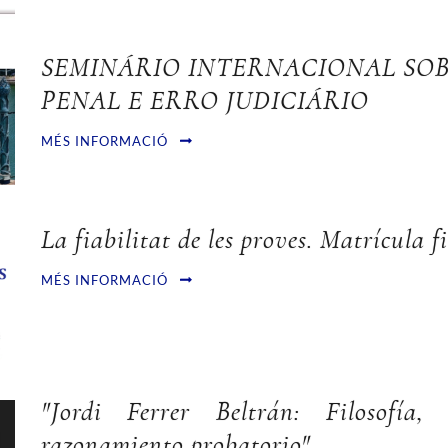
SEMINÁRIO INTERNACIONAL SO
PENAL E ERRO JUDICIÁRIO
MÉS INFORMACIÓ
La fiabilitat de les proves. Matrícula f
MÉS INFORMACIÓ
"Jordi Ferrer Beltrán: Filosofía
razonamiento probatorio"