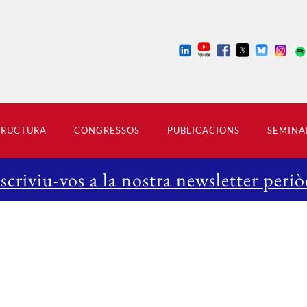
TRUCTURA
CONGRESSOS
PUBLICACIONS
SEMINA
scriviu-vos a la nostra newsletter periò