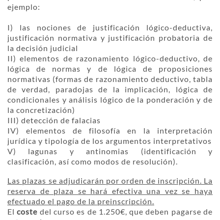
ejemplo:
I) las nociones de justificación lógico-deductiva,
justificación normativa y justificación probatoria de
la decisión judicial
II) elementos de razonamiento lógico-deductivo, de
lógica de normas y de lógica de proposiciones
normativas (formas de razonamiento deductivo, tabla
de verdad, paradojas de la implicación, lógica de
condicionales y análisis lógico de la ponderación y de
la concretización)
III) detección de falacias
IV) elementos de filosofía en la interpretación
jurídica y tipología de los argumentos interpretativos
V) lagunas y antinomias (identificación y
clasificación, así como modos de resolución).
Las plazas se adjudicarán por orden de inscripción. La
reserva de plaza se hará efectiva una vez se haya
efectuado el pago de la preinscripción.
El
coste
del curso es de 1.250€, que deben pagarse de