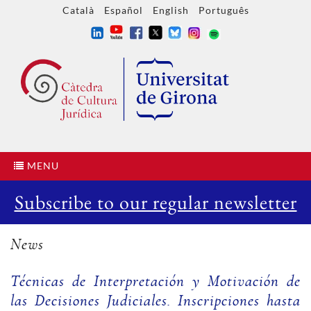
Català
Español
English
Português
MENU
Subscribe to our regular newsletter
News
Técnicas de Interpretación y Motivación de
las Decisiones Judiciales. Inscripciones hasta