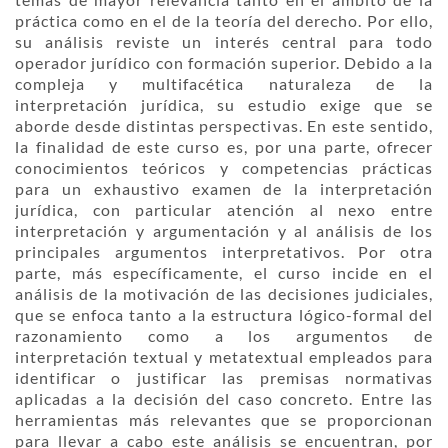
temas de mayor relevancia tanto en el ámbito de la
práctica como en el de la teoría del derecho. Por ello,
su análisis reviste un interés central para todo
operador jurídico con formación superior. Debido a la
compleja y multifacética naturaleza de la
interpretación jurídica, su estudio exige que se
aborde desde distintas perspectivas. En este sentido,
la finalidad de este curso es, por una parte, ofrecer
conocimientos teóricos y competencias prácticas
para un exhaustivo examen de la interpretación
jurídica, con particular atención al nexo entre
interpretación y argumentación y al análisis de los
principales argumentos interpretativos. Por otra
parte, más específicamente, el curso incide en el
análisis de la motivación de las decisiones judiciales,
que se enfoca tanto a la estructura lógico-formal del
razonamiento como a los argumentos de
interpretación textual y metatextual empleados para
identificar o justificar las premisas normativas
aplicadas a la decisión del caso concreto. Entre las
herramientas más relevantes que se proporcionan
para llevar a cabo este análisis se encuentran, por