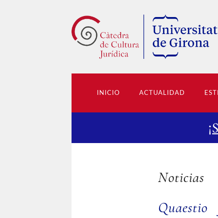
INICIO
ACTUALIDAD
EST
¡
Noticias
Quaestio