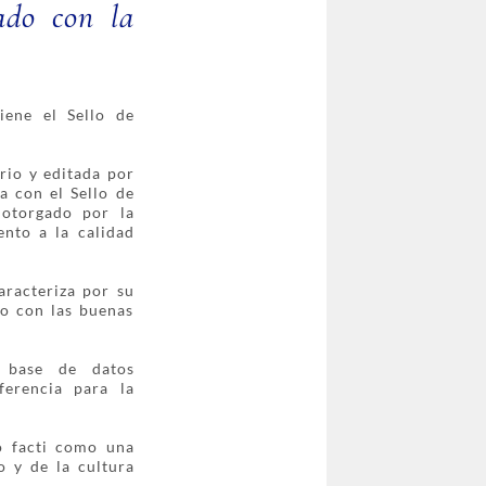
iado con la
iene el Sello de
rio y editada por
a con el Sello de
 otorgado por la
nto a la calidad
caracteriza por su
so con las buenas
a base de datos
ferencia para la
o facti como una
o y de la cultura