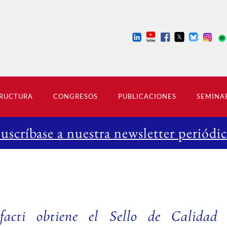
RUCTURA
CONGRESOS
PUBLICACIONES
SEMINA
Suscríbase a nuestra newsletter periódic
 facti obtiene el Sello de Calida