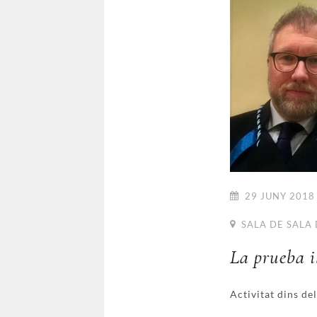
29 JUNY 2018 
SALA DE SALA 
La prueba il
Activitat dins d