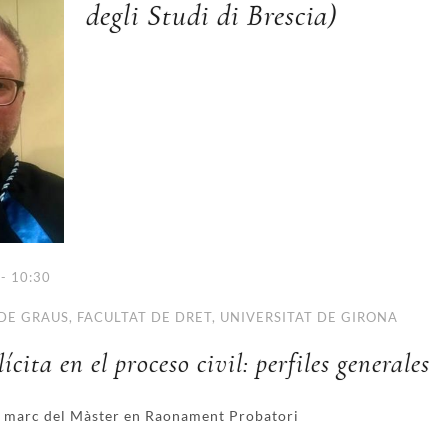
degli Studi di Brescia)
- 10:30
DE GRAUS, FACULTAT DE DRET, UNIVERSITAT DE GIRONA
ícita en el proceso civil: perfiles generales
el marc del Màster en Raonament Probatori