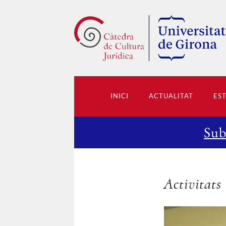
INICI
ACTUALITAT
ES
Sub
Activitats