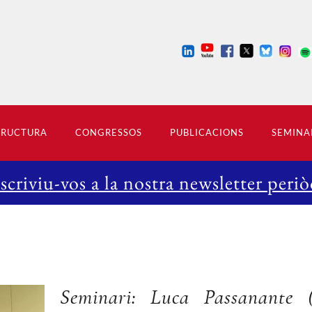
TRUCTURA
CONGRESSOS
PUBLICACIONS
SEMINA
scriviu-vos a la nostra newsletter periò
Seminari: Luca Passanante (