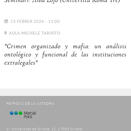
Seminari: Alba Lojo (Università Roma Tre)
13 FEBRER 2026 - 11:00
AULA MICHELE TARUFFO
"Crimen organizado y mafia: un análisis
ontológico y funcional de las instituciones
extralegales"
PATRONS DE LA CÀTEDRA
C/ Universitat de Girona, 12, 17003 Girona