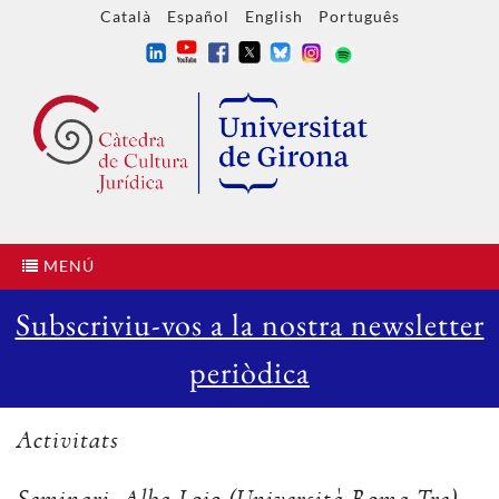
Català
Español
English
Português
MENÚ
Subscriviu-vos a la nostra newsletter
periòdica
Activitats