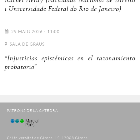
Rachel Herdy (Faculdade Nacional de Direito
i Universidade Federal do Rio de Janeiro)
29 MAIG 2026 - 11:00
SALA DE GRAUS
“Injusticias epistémicas en el razonamiento
probatorio”
PATRONS DE LA CÀTEDRA
C/ Universitat de Girona, 12, 17003 Girona