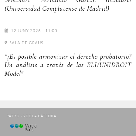
Seminari: Fernando Gascón Inchausti
(Universidad Complutense de Madrid)
12 JUNY 2026 - 11:00
SALA DE GRAUS
“¿Es posible armonizar el derecho probatorio?
Un análisis a través de las ELI/UNIDROIT
Model"
PATRONS DE LA CÀTEDRA